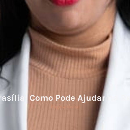
rasília: Como Pode Ajudar na R
Página Inicial