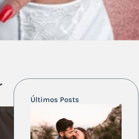
r
Últimos Posts