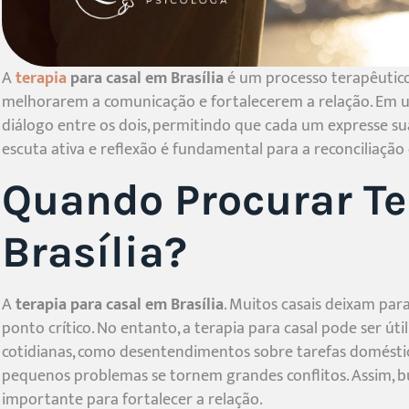
A
terapia
para casal em Brasília
é um processo terapêutico 
melhorarem a comunicação e fortalecerem a relação. Em u
diálogo entre os dois, permitindo que cada um expresse s
escuta ativa e reflexão é fundamental para a reconciliaç
Quando Procurar Te
Brasília?
A
terapia para casal em Brasília
. Muitos casais deixam pa
ponto crítico. No entanto, a terapia para casal pode ser úti
cotidianas, como desentendimentos sobre tarefas doméstica
pequenos problemas se tornem grandes conflitos. Assim, bu
importante para fortalecer a relação.