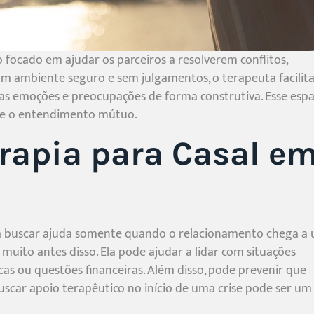
focado em ajudar os parceiros a resolverem conflitos,
m ambiente seguro e sem julgamentos, o terapeuta facilita
uas emoções e preocupações de forma construtiva. Esse esp
ão e o entendimento mútuo.
rapia para Casal e
ra buscar ajuda somente quando o relacionamento chega a
l muito antes disso. Ela pode ajudar a lidar com situações
s ou questões financeiras. Além disso, pode prevenir que
scar apoio terapêutico no início de uma crise pode ser um