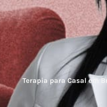
Terapia para Casal em B