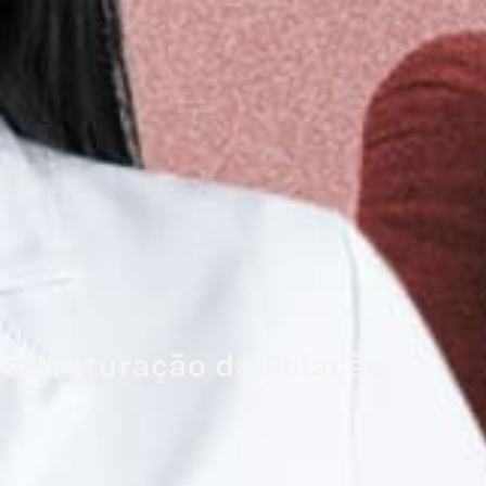
eestruturação da Relação