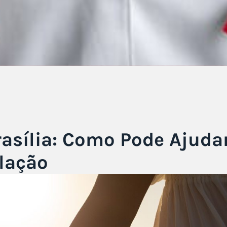
rasília: Como Pode Ajuda
lação