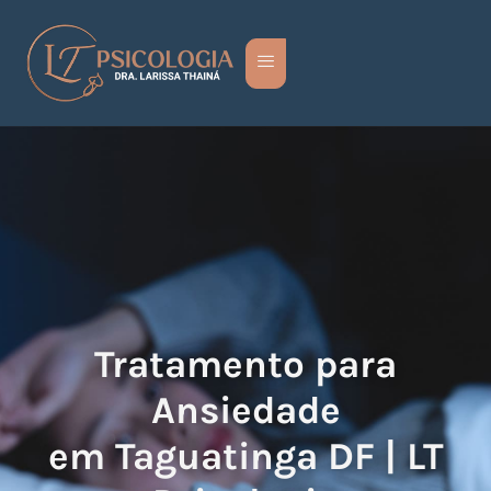
Tratamento para
Ansiedade
em Taguatinga DF | LT