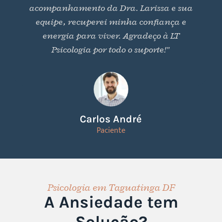
acompanhamento da Dra. Larissa e sua
equipe, recuperei minha confiança e
energia para viver. Agradeço à LT
Psicologia por todo o suporte!"
Carlos André
Paciente
Psicologia em Taguatinga DF
A Ansiedade tem
Solução?