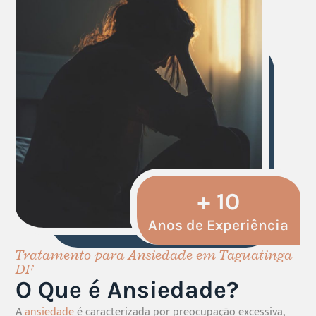
+
10
Anos de Experiência
Tratamento para Ansiedade em Taguatinga
DF
O Que é Ansiedade?
A
ansiedade
é caracterizada por preocupação excessiva,