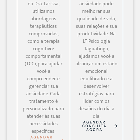
da Dra. Larissa,
ansiedade pode
utilizamos
melhorar sua
abordagens
qualidade de vida,
terapêuticas
suas relações e sua
comprovadas,
produtividade. Na
como a terapia
LT Psicologia
cognitivo-
Taguatinga,
comportamental
ajudamos você a
(TCC), para ajudar
alcançar um estado
você a
emocional
compreender e
equilibrado e a
gerenciar sua
desenvolver
ansiedade. Cada
estratégias para
tratamento é
lidar com os
personalizado para
desafios do dia a
atender às suas
dia.
necessidades
AGENDAR
CONSULTA
específicas.
AGORA
AGENDAR