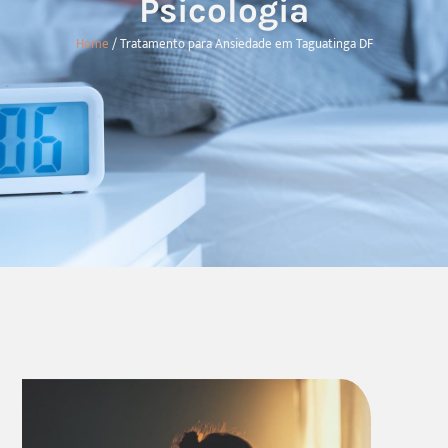
Psicologia
Home
/ Tratamento para Ansiedade em Taguatinga DF