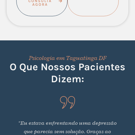
CONSULTA
AGORA
Psicologia em Taguatinga DF
O Que Nossos Pacientes
Dizem:
"Eu estava enfrentando uma depressão
que parecia sem solução. Graças ao