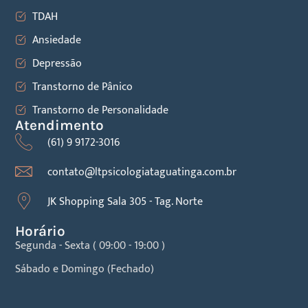
TDAH
Ansiedade
Depressão
Transtorno de Pânico
Transtorno de Personalidade
Atendimento
(61) 9 9172-3016
contato@ltpsicologiataguatinga.com.br
JK Shopping Sala 305 - Tag. Norte
Horário
Segunda - Sexta ( 09:00 - 19:00 )
Sábado e Domingo (Fechado)