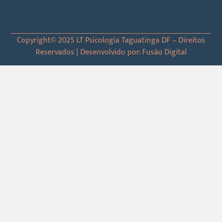
Copyright© 2025 LT Psicologia Taguatinga DF – Direitos
Reservados | Desenvolvido por: Fusão Digital