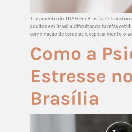
Tratamento do TDAH em Brasília. O Transtorno
adultos em Brasília, dificultando tarefas cot
combinação de terapias e, especialmente, o 
Como a Psi
Estresse n
Brasília