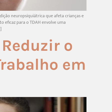
ição neuropsiquiátrica que afeta crianças e
ento eficaz para o TDAH envolve uma
]
 Reduzir o
Trabalho em