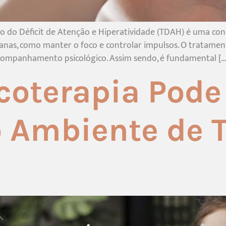
 do Déficit de Atenção e Hiperatividade (TDAH) é uma cond
idianas, como manter o foco e controlar impulsos. O tratam
acompanhamento psicológico. Assim sendo, é fundamental […
coterapia Pode
o Ambiente de 