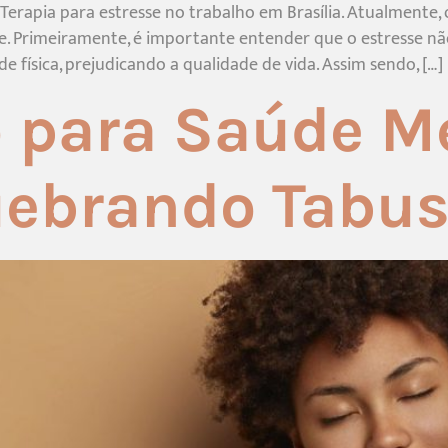
 Terapia para estresse no trabalho em Brasília. Atualmente
e. Primeiramente, é importante entender que o estresse n
ísica, prejudicando a qualidade de vida. Assim sendo, […]
 para Saúde M
Quebrando Tabu