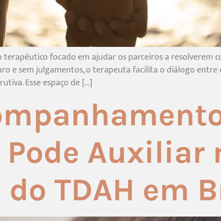
so terapêutico focado em ajudar os parceiros a resolverem 
o e sem julgamentos, o terapeuta facilita o diálogo entre
tiva. Esse espaço de […]
ompanhament
 Pode Auxiliar 
 do TDAH em Br