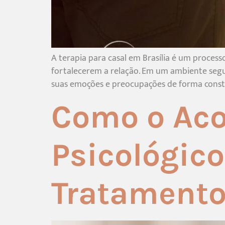
A terapia para casal em Brasília é um proces
fortalecerem a relação. Em um ambiente segur
suas emoções e preocupações de forma constru
Como o Ac
Psicológico
Tratamento