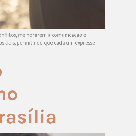
conflitos, melhorarem a comunicação e
 os dois, permitindo que cada um expresse
o
no
asília