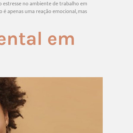
, o estresse no ambiente de trabalho em
ão é apenas uma reação emocional, mas
ental em
s