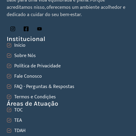
base para uma vida equilibrada e plena. Porque
acreditamos nisso, oferecemos um ambiente acolhedor e
dedicado a cuidar do seu bem-estar.
Institucional
Início
Sobre Nós
Política de Privacidade
Fale Conosco
FAQ - Perguntas & Respostas
Termos e Condições
Áreas de Atuação
TOC
TEA
TDAH