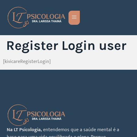
Register Login user
[kivicareRegisterLogin]
Na LT Psicologia,
entendemos que a saúde mental é a